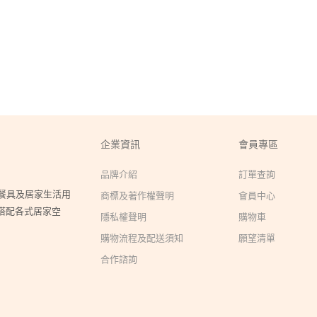
企業資訊
會員專區
品牌介紹
訂單查詢
瓷餐具及居家生活用
商標及著作權聲明
會員中心
搭配各式居家空
隱私權聲明
購物車
購物流程及配送須知
願望清單
合作諮詢