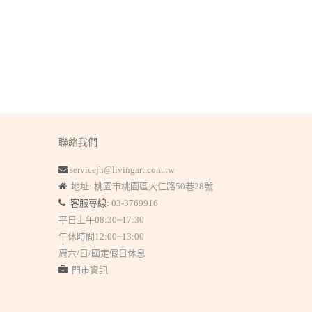
聯絡我們
servicejh@livingart.com.tw
地址: 桃園市桃園區大仁路50巷28號
客服專線:
03-3769916
平日上午08:30~17:30
午休時間12:00~13:00
周六/日/國定假日休息
門市資訊