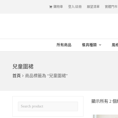
購物車
登入/註冊
願望清單
實體門市
所有商品
餐具種類
風
兒童圍裙
首頁
商品標籤為 “兒童圍裙”
顯示所有 2 