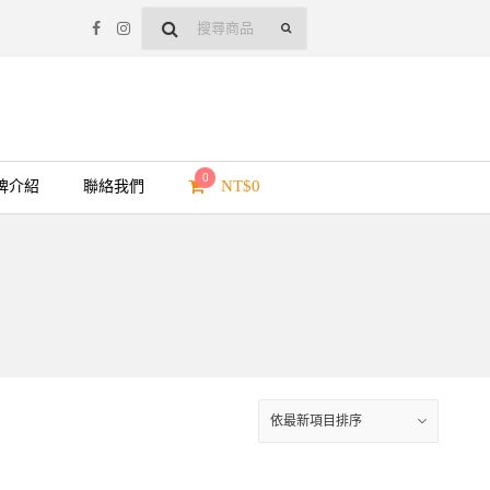
0
NT$
0
牌介紹
聯絡我們