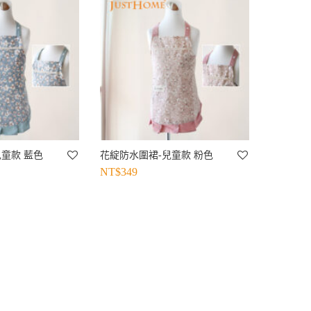
童款 藍色
花綻防水圍裙-兒童款 粉色
NT$
349