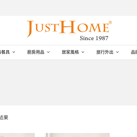
格餐具
廚房用品
居家風格
旅行外出
品
個結果