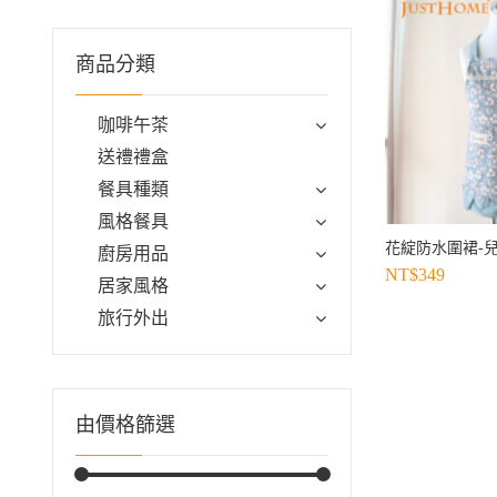
商品分類
咖啡午茶
送禮禮盒
餐具種類
風格餐具
花綻防水圍裙-兒
廚房用品
NT$
349
居家風格
旅行外出
由價格篩選