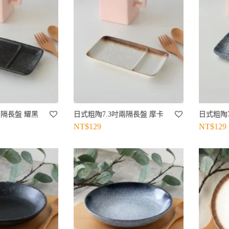
兩隔長盤 耀黑
日式粗陶7.3吋兩隔長盤 摩卡
日式粗陶7
NT$
129
NT$
129