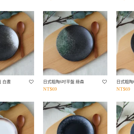
 白晝
日式粗陶6吋平盤 綠森
日式粗陶
NT$
69
NT$
69