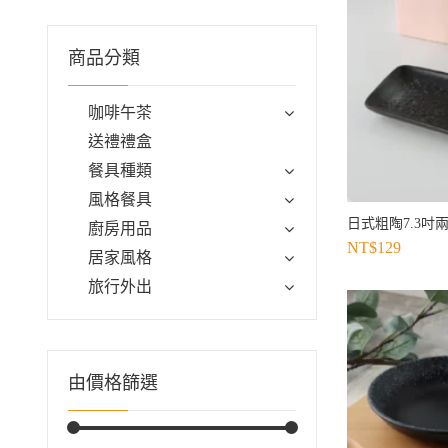
商品分類
咖啡午茶
送禮禮盒
餐具種類
風格餐具
日式粗陶7.3吋
廚房用品
NT$
129
居家風格
旅行外出
由價格篩選