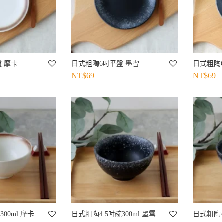
 摩卡
日式粗陶6吋平盤 墨雪
日式粗陶
NT$
69
NT$
69
00ml 摩卡
日式粗陶4.5吋碗300ml 墨雪
日式粗陶4