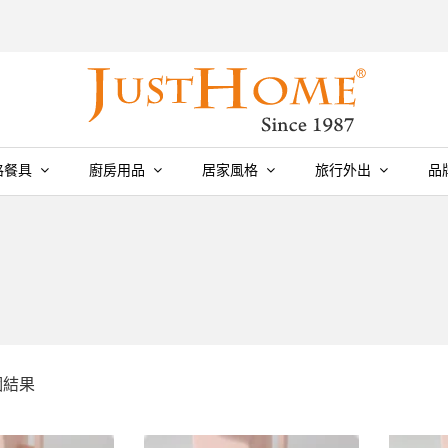
格餐具
廚房用品
居家風格
旅行外出
品
個結果