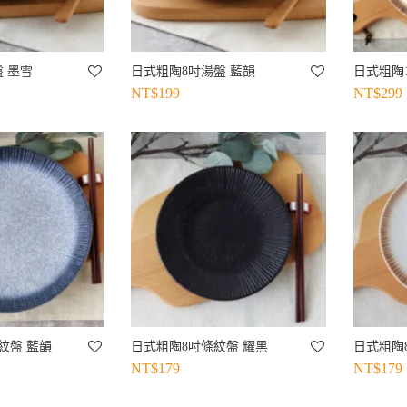
 墨雪
日式粗陶8吋湯盤 藍韻
日式粗陶
NT$
199
NT$
299
紋盤 藍韻
日式粗陶8吋條紋盤 耀黑
日式粗陶
NT$
179
NT$
179