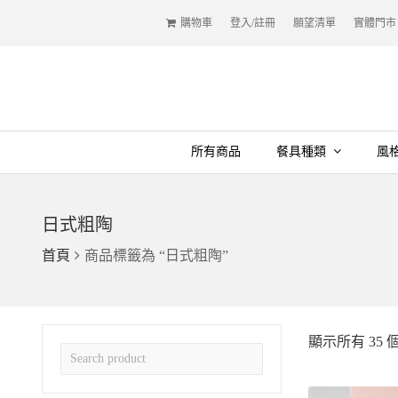
購物車
登入/註冊
願望清單
實體門市
所有商品
餐具種類
風
日式粗陶
首頁
商品標籤為 “日式粗陶”
顯示所有 35 