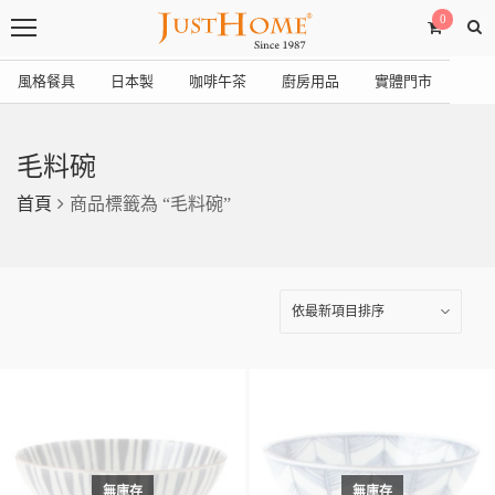
0
風格餐具
日本製
咖啡午茶
廚房用品
實體門市
毛料碗
首頁
商品標籤為 “毛料碗”
無庫存
無庫存