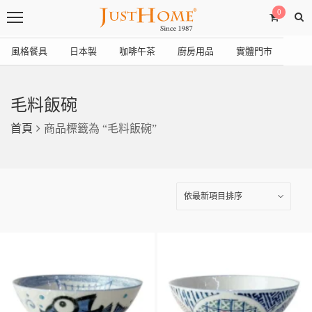
0
風格餐具
日本製
咖啡午茶
廚房用品
實體門市
毛料飯碗
首頁
商品標籤為 “毛料飯碗”