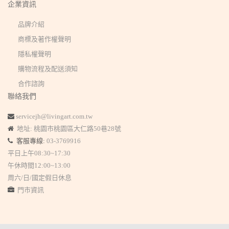
企業資訊
品牌介紹
商標及著作權聲明
隱私權聲明
購物流程及配送須知
合作諮詢
聯絡我們
servicejh@livingart.com.tw
地址: 桃園市桃園區大仁路50巷28號
客服專線:
03-3769916
平日上午08:30~17:30
午休時間12:00~13:00
周六/日/國定假日休息
門市資訊