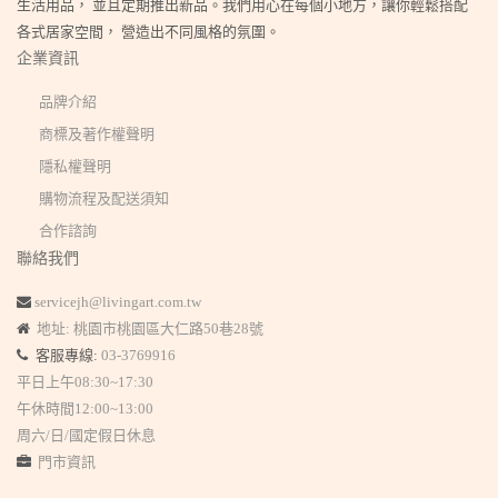
生活用品， 並且定期推出新品。我們用心在每個小地方，讓你輕鬆搭配
各式居家空間， 營造出不同風格的氛圍。
企業資訊
品牌介紹
商標及著作權聲明
隱私權聲明
購物流程及配送須知
合作諮詢
聯絡我們
servicejh@livingart.com.tw
地址: 桃園市桃園區大仁路50巷28號
客服專線:
03-3769916
平日上午08:30~17:30
午休時間12:00~13:00
周六/日/國定假日休息
門市資訊