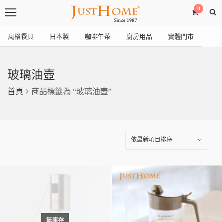
0
風格餐具
日本製
咖啡午茶
廚房用品
實體門市
玻璃油壺
首頁
商品標籤為 “玻璃油壺”
無庫存