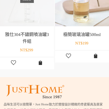
雅仕304不鏽鋼噴油罐3
極簡玻璃油罐500ml
件組
NT$
199
NT$
299
品味生活可以很簡單，Just Home致力於開發設計精緻的骨瓷餐具及居家