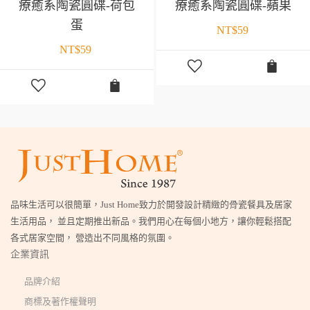
療癒系陶瓷圓碟-荷包
療癒系陶瓷圓碟-蘋果
蛋
NT$
59
NT$
59
品味生活可以很簡單，Just Home致力於開發設計精緻的骨瓷餐具及居家
生活用品， 並且定期推出新品。我們用心在每個小地方，讓你輕鬆搭配
各式居家空間， 營造出不同風格的氛圍。
企業資訊
品牌介紹
商標及著作權聲明