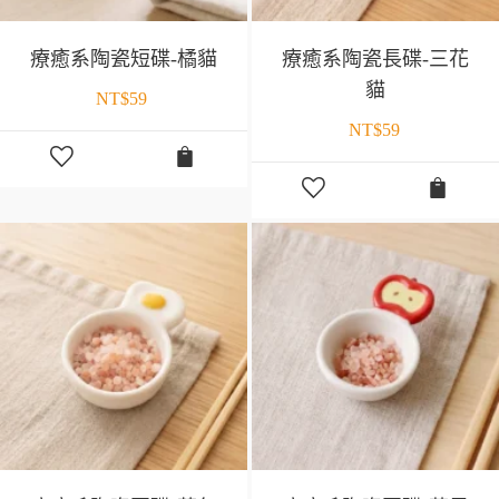
療癒系陶瓷短碟-橘貓
療癒系陶瓷長碟-三花
貓
NT$
59
NT$
59