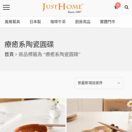
0
風格餐具
日本製
咖啡午茶
廚房用品
實體門市
療癒系陶瓷圓碟
首頁
商品標籤為 “療癒系陶瓷圓碟”