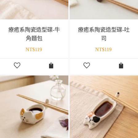
療癒系陶瓷造型碟-牛
療癒系陶瓷造型碟-吐
角麵包
司
NT$
119
NT$
119