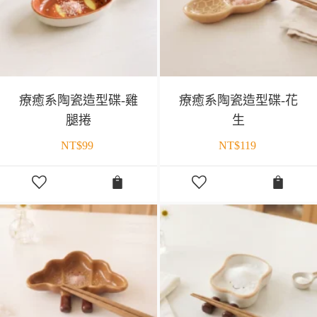
療癒系陶瓷造型碟-雞
療癒系陶瓷造型碟-花
腿捲
生
NT$
99
NT$
119