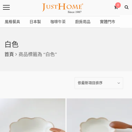
0
風格餐具
日本製
咖啡午茶
廚房用品
實體門市
白色
首頁
商品標籤為 “白色”