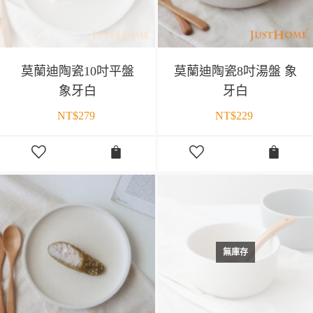
莫蘭迪陶瓷10吋平盤
莫蘭迪陶瓷8吋湯盤 象
象牙白
牙白
NT$
279
NT$
229
無庫存