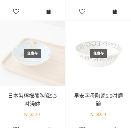
無庫存
無庫存
日本製檸檬熊陶瓷5.3
早安字母陶瓷6.5吋麵
吋淺缽
碗
NT$
129
NT$
229