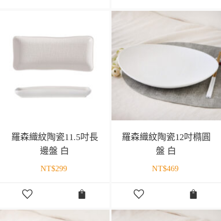
羅森織紋陶瓷11.5吋長
羅森織紋陶瓷12吋橢圓
邊盤 白
盤 白
NT$
299
NT$
469