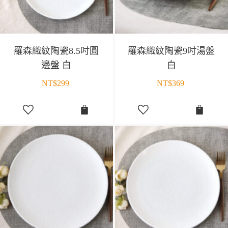
羅森織紋陶瓷8.5吋圓
羅森織紋陶瓷9吋湯盤
邊盤 白
白
NT$
299
NT$
369