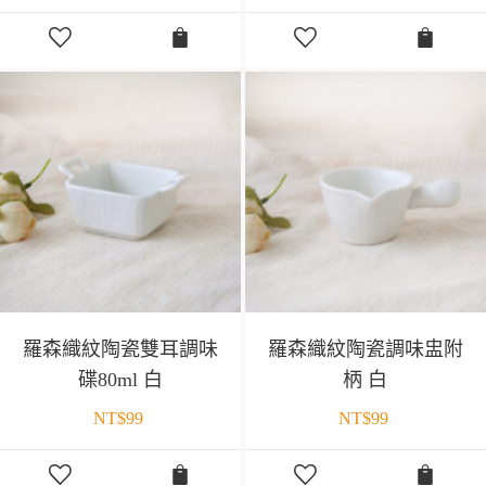
羅森織紋陶瓷雙耳調味
羅森織紋陶瓷調味盅附
碟80ml 白
柄 白
NT$
99
NT$
99