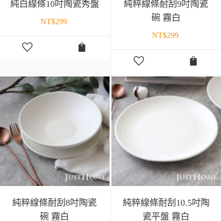
純白線條10吋陶瓷秀盤
純粹線條耐刮9吋陶瓷
碗 霧白
NT$
299
NT$
299
純粹線條耐刮8吋陶瓷
純粹線條耐刮10.5吋陶
碗 霧白
瓷平盤 霧白