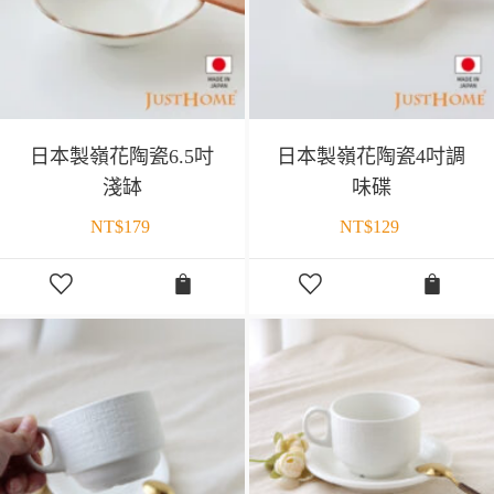
日本製嶺花陶瓷6.5吋
日本製嶺花陶瓷4吋調
淺缽
味碟
NT$
179
NT$
129