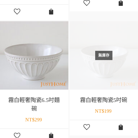
無庫存
霧白輕奢陶瓷6.5吋麵
霧白輕奢陶瓷5吋碗
碗
NT$
199
NT$
299