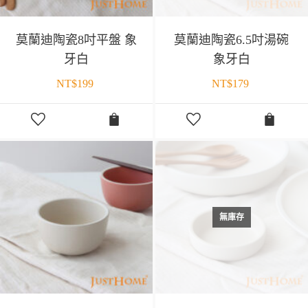
莫蘭迪陶瓷8吋平盤 象
莫蘭迪陶瓷6.5吋湯碗
牙白
象牙白
NT$
199
NT$
179
無庫存