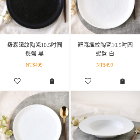
羅森織紋陶瓷10.5吋圓
羅森織紋陶瓷10.5吋圓
邊盤 黑
邊盤 白
NT$
499
NT$
499