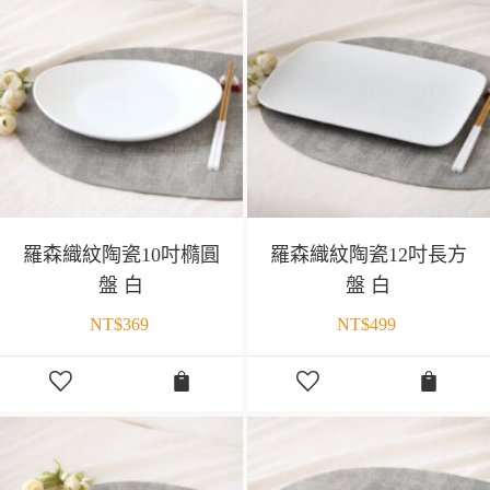
羅森織紋陶瓷10吋橢圓
羅森織紋陶瓷12吋長方
盤 白
盤 白
NT$
369
NT$
499