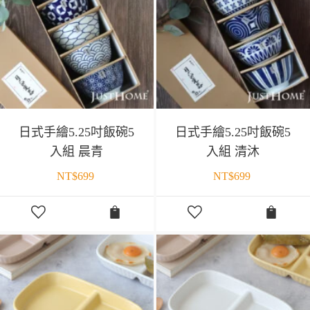
日式手繪5.25吋飯碗5
日式手繪5.25吋飯碗5
入組 晨青
入組 清沐
NT$
699
NT$
699