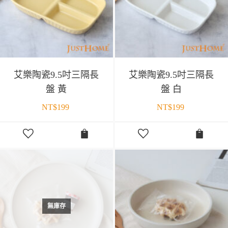
艾樂陶瓷9.5吋三隔長
艾樂陶瓷9.5吋三隔長
盤 黃
盤 白
NT$
199
NT$
199
無庫存