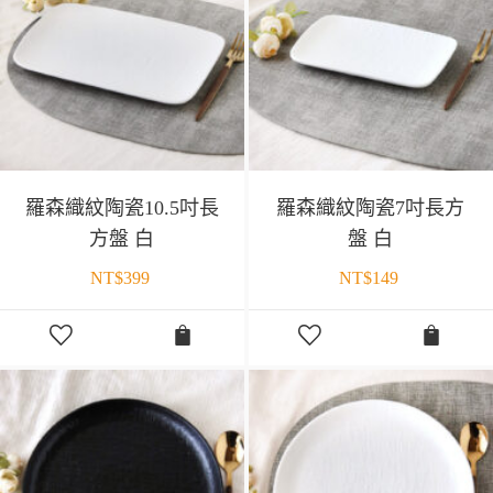
羅森織紋陶瓷10.5吋長
羅森織紋陶瓷7吋長方
方盤 白
盤 白
NT$
399
NT$
149