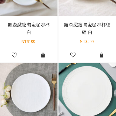
羅森織紋陶瓷咖啡杯
羅森織紋陶瓷咖啡杯盤
白
組 白
NT$
199
NT$
299