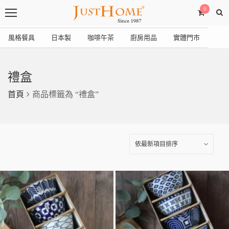
0
風格餐具
日本製
咖啡午茶
廚房用品
實體門市
禮盒
首頁
商品標籤為 “禮盒”