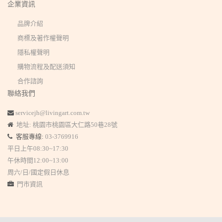
企業資訊
品牌介紹
商標及著作權聲明
隱私權聲明
購物流程及配送須知
合作諮詢
聯絡我們
servicejh@livingart.com.tw
地址: 桃園市桃園區大仁路50巷28號
客服專線:
03-3769916
平日上午08:30~17:30
午休時間12:00~13:00
周六/日/國定假日休息
門市資訊