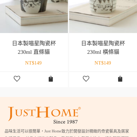
日本製喵星陶瓷杯
日本製喵星陶瓷杯
230ml 直條貓
230ml 橫條貓
NT$
149
NT$
149
品味生活可以很簡單，Just Home致力於開發設計精緻的骨瓷餐具及居家