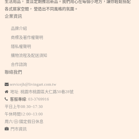
生活用品， 並且定期推出新品。我們用心在每個小地方，讓你輕鬆搭配
各式居家空間， 營造出不同風格的氛圍。
企業資訊
品牌介紹
商標及著作權聲明
隱私權聲明
購物流程及配送須知
合作諮詢
聯絡我們
servicejh@livingart.com.tw
地址: 桃園市桃園區大仁路50巷28號
客服專線:
03-3769916
平日上午08:30~17:30
午休時間12:00~13:00
周六/日/國定假日休息
門市資訊