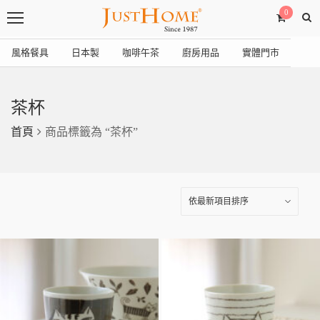
0
風格餐具
日本製
咖啡午茶
廚房用品
實體門市
茶杯
首頁
商品標籤為 “茶杯”