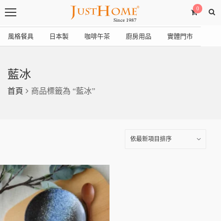
0
風格餐具
日本製
咖啡午茶
廚房用品
實體門市
藍冰
首頁
商品標籤為 “藍冰”