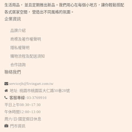
生活用品， 並且定期推出新品。我們用心在每個小地方，讓你輕鬆搭配
各式居家空間， 營造出不同風格的氛圍。
企業資訊
品牌介紹
商標及著作權聲明
隱私權聲明
購物流程及配送須知
合作諮詢
聯絡我們
servicejh@livingart.com.tw
地址: 桃園市桃園區大仁路50巷28號
客服專線:
03-3769916
平日上午08:30~17:30
午休時間12:00~13:00
周六/日/國定假日休息
門市資訊