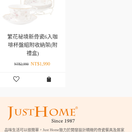
繁花祕境新骨瓷6入咖
啡杯盤組附收納架(附
禮盒)
NT$
1,990
NT$
2,990
品味生活可以很簡單，Just Home致力於開發設計精緻的骨瓷餐具及居家