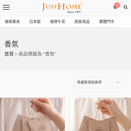
0
風格餐具
日本製
咖啡午茶
廚房用品
實體門市
香氛
首頁
商品標籤為 “香氛”