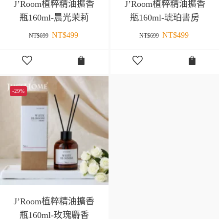
J’Room植粹精油擴香
J’Room植粹精油擴香
瓶160ml-晨光茉莉
瓶160ml-琥珀書房
NT$
499
NT$
499
NT$
699
NT$
699
-29%
J’Room植粹精油擴香
瓶160ml-玫瑰麝香