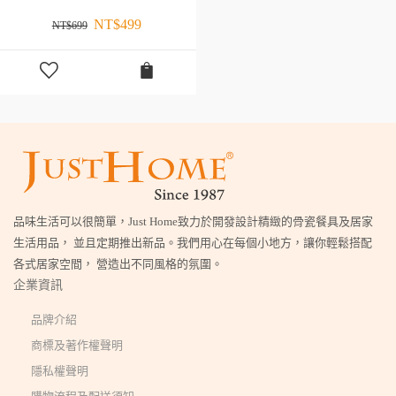
NT$
499
NT$
699
品味生活可以很簡單，Just Home致力於開發設計精緻的骨瓷餐具及居家
生活用品， 並且定期推出新品。我們用心在每個小地方，讓你輕鬆搭配
各式居家空間， 營造出不同風格的氛圍。
企業資訊
品牌介紹
商標及著作權聲明
隱私權聲明