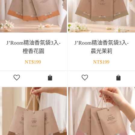
J’Room精油香氛袋3入-
J’Room精油香氛袋3入-
橙香花園
晨光茉莉
NT$
199
NT$
199