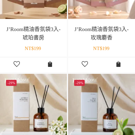
J’Room精油香氛袋3入-
J’Room精油香氛袋3入-
琥珀書房
玫瑰麝香
NT$
199
NT$
199
-29%
-29%