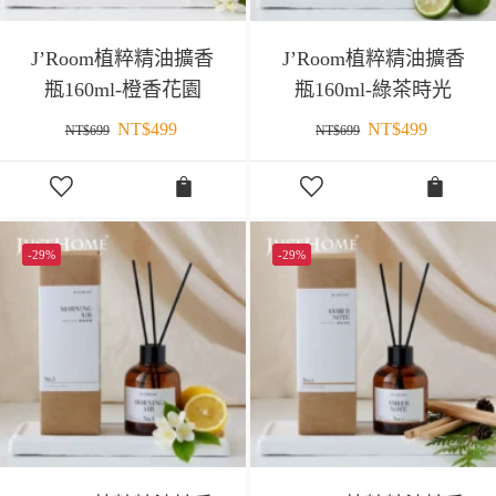
J’Room植粹精油擴香
J’Room植粹精油擴香
瓶160ml-橙香花園
瓶160ml-綠茶時光
NT$
499
NT$
499
NT$
699
NT$
699
-29%
-29%