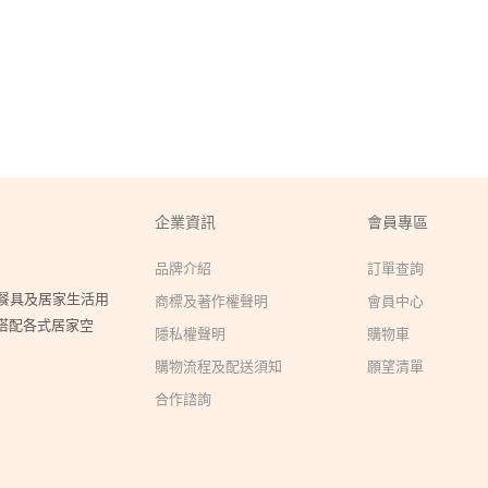
企業資訊
會員專區
品牌介紹
訂單查詢
瓷餐具及居家生活用
商標及著作權聲明
會員中心
搭配各式居家空
隱私權聲明
購物車
購物流程及配送須知
願望清單
合作諮詢