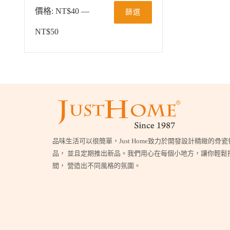
價格:
NT$40
—
篩選
NT$50
品味生活可以很簡單，Just Home致力於開發設計精緻的骨
品， 並且定期推出新品。我們用心在每個小地方，讓你輕鬆
間， 營造出不同風格的氛圍。