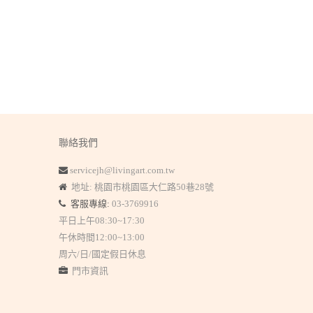
聯絡我們
servicejh@livingart.com.tw
地址: 桃園市桃園區大仁路50巷28號
客服專線:
03-3769916
平日上午08:30~17:30
午休時間12:00~13:00
周六/日/國定假日休息
門市資訊