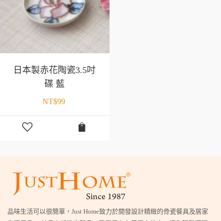
日本製赤花陶瓷3.5吋
碟 藍
NT$
99
品味生活可以很簡單，Just Home致力於開發設計精緻的骨瓷餐具及居家