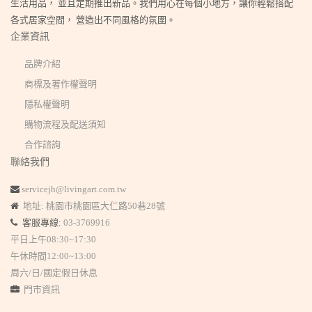
生活用品， 並且定期推出新品。我們用心在每個小地方，讓你輕鬆搭配
各式居家空間， 營造出不同風格的氛圍。
企業資訊
品牌介紹
商標及著作權聲明
隱私權聲明
購物流程及配送須知
合作諮詢
聯絡我們
servicejh@livingart.com.tw
地址: 桃園市桃園區大仁路50巷28號
客服專線:
03-3769916
平日上午08:30~17:30
午休時間12:00~13:00
周六/日/國定假日休息
門市資訊