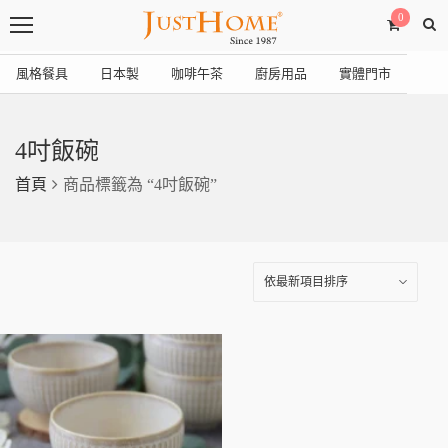
0
風格餐具
日本製
咖啡午茶
廚房用品
實體門市
4吋飯碗
首頁
商品標籤為 “4吋飯碗”