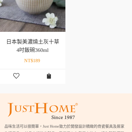
日本製美濃燒土灰十草
4吋飯碗360ml
NT$
189
品味生活可以很簡單，Just Home致力於開發設計精緻的骨瓷餐具及居家