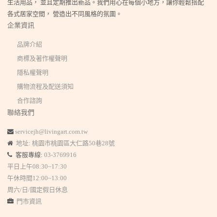
生活用品， 並且定期推出新品。我們用心在每個小地方，讓你輕鬆搭配
各式居家空間， 營造出不同風格的氛圍。
企業資訊
品牌介紹
商標及著作權聲明
隱私權聲明
購物流程及配送須知
合作諮詢
聯絡我們
servicejh@livingart.com.tw
地址: 桃園市桃園區大仁路50巷28號
客服專線:
03-3769916
平日上午08:30~17:30
午休時間12:00~13:00
周六/日/國定假日休息
門市資訊