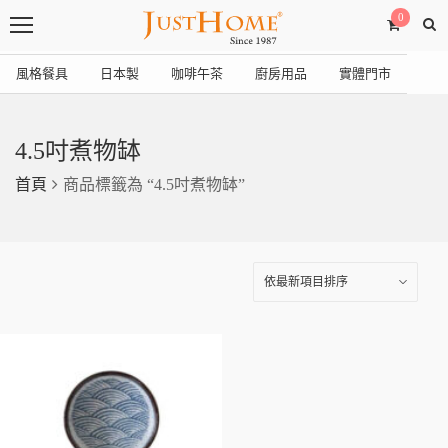
0
風格餐具
日本製
咖啡午茶
廚房用品
實體門市
4.5吋煮物缽
首頁
商品標籤為 “4.5吋煮物缽”