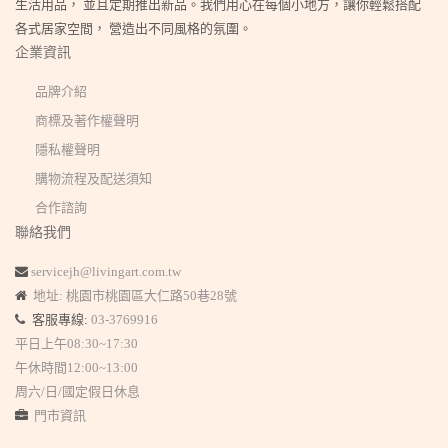
生活用品， 並且定期推出新品。我們用心在每個小地方，讓你輕鬆搭配
各式居家空間， 營造出不同風格的氛圍。
企業資訊
品牌介紹
商標及著作權聲明
隱私權聲明
購物流程及配送須知
合作諮詢
聯絡我們
servicejh@livingart.com.tw
地址: 桃園市桃園區大仁路50巷28號
客服專線:
03-3769916
平日上午08:30~17:30
午休時間12:00~13:00
周六/日/國定假日休息
門市資訊