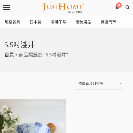
0
風格餐具
日本製
咖啡午茶
廚房用品
實體門市
5.5吋淺井
首頁
商品標籤為 “5.5吋淺井”