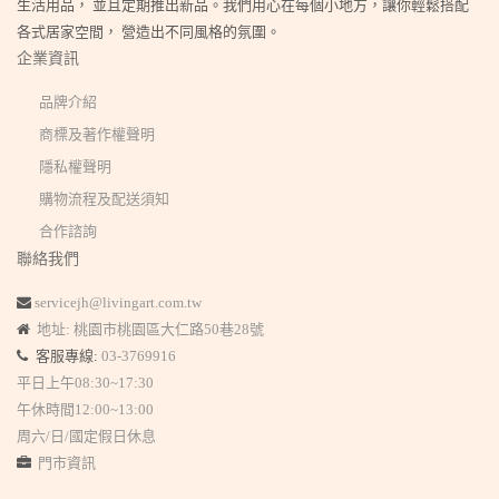
生活用品， 並且定期推出新品。我們用心在每個小地方，讓你輕鬆搭配
各式居家空間， 營造出不同風格的氛圍。
企業資訊
品牌介紹
商標及著作權聲明
隱私權聲明
購物流程及配送須知
合作諮詢
聯絡我們
servicejh@livingart.com.tw
地址: 桃園市桃園區大仁路50巷28號
客服專線:
03-3769916
平日上午08:30~17:30
午休時間12:00~13:00
周六/日/國定假日休息
門市資訊