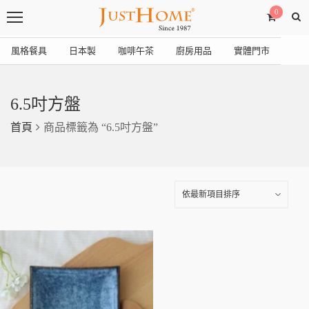
0
風格餐具
日本製
咖啡午茶
廚房用品
實體門市
6.5吋方盤
首頁
商品標籤為 “6.5吋方盤”