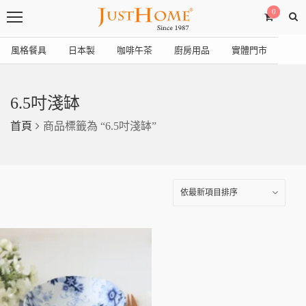
0
風格餐具
日本製
咖啡午茶
廚房用品
實體門市
6.5吋淺缽
首頁
商品標籤為 “6.5吋淺缽”