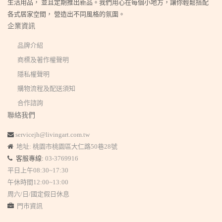
生活用品， 並且定期推出新品。我們用心在每個小地方，讓你輕鬆搭配
各式居家空間， 營造出不同風格的氛圍。
企業資訊
品牌介紹
商標及著作權聲明
隱私權聲明
購物流程及配送須知
合作諮詢
聯絡我們
servicejh@livingart.com.tw
地址: 桃園市桃園區大仁路50巷28號
客服專線:
03-3769916
平日上午08:30~17:30
午休時間12:00~13:00
周六/日/國定假日休息
門市資訊