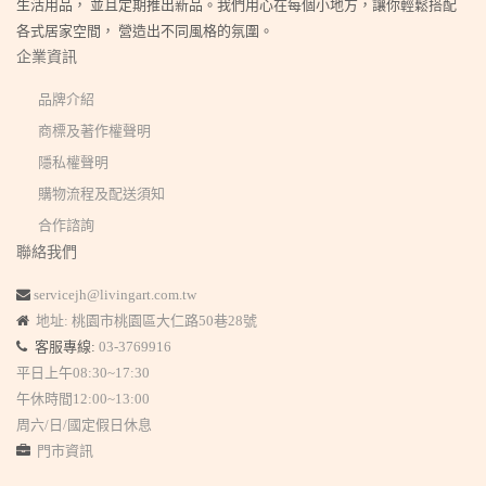
生活用品， 並且定期推出新品。我們用心在每個小地方，讓你輕鬆搭配
各式居家空間， 營造出不同風格的氛圍。
企業資訊
品牌介紹
商標及著作權聲明
隱私權聲明
購物流程及配送須知
合作諮詢
聯絡我們
servicejh@livingart.com.tw
地址: 桃園市桃園區大仁路50巷28號
客服專線:
03-3769916
平日上午08:30~17:30
午休時間12:00~13:00
周六/日/國定假日休息
門市資訊