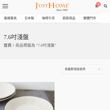
0
風格餐具
日本製
咖啡午茶
廚房用品
實體門市
7.6吋淺盤
首頁
商品標籤為 “7.6吋淺盤”