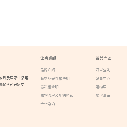
企業資訊
會員專區
品牌介紹
訂單查詢
瓷餐具及居家生活用
商標及著作權聲明
會員中心
搭配各式居家空
隱私權聲明
購物車
購物流程及配送須知
願望清單
合作諮詢