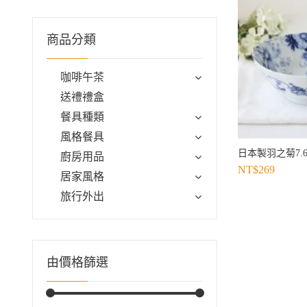
商品分類
咖啡午茶
送禮禮盒
餐具種類
風格餐具
日本製羽之菊7.
廚房用品
NT$
269
居家風格
旅行外出
由價格篩選