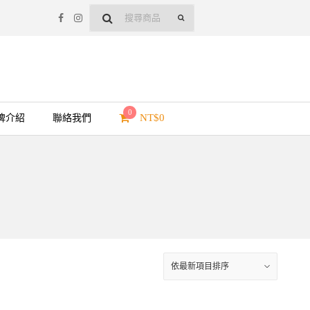
0
NT$
0
牌介紹
聯絡我們