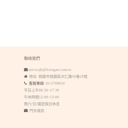
聯絡我們
servicejh@livingart.com.tw
地址: 桃園市桃園區大仁路50巷28號
客服專線:
03-3769916
平日上午08:30~17:30
午休時間12:00~13:00
周六/日/國定假日休息
門市資訊