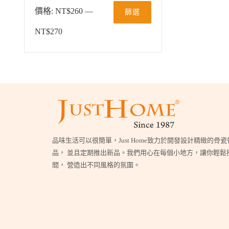
價格:
NT$260
—
篩選
NT$270
品味生活可以很簡單，Just Home致力於開發設計精緻的骨
品， 並且定期推出新品。我們用心在每個小地方，讓你輕鬆
間， 營造出不同風格的氛圍。