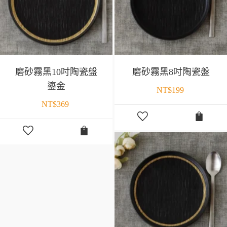
磨砂霧黑10吋陶瓷盤
磨砂霧黑8吋陶瓷盤
鎏金
NT$
199
NT$
369