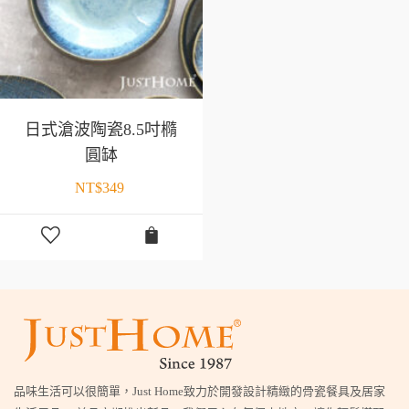
日式滄波陶瓷8.5吋橢
圓缽
NT$
349
品味生活可以很簡單，Just Home致力於開發設計精緻的骨瓷餐具及居家