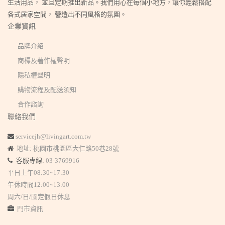
生活用品， 並且定期推出新品。我們用心在每個小地方，讓你輕鬆搭配
各式居家空間， 營造出不同風格的氛圍。
企業資訊
品牌介紹
商標及著作權聲明
隱私權聲明
購物流程及配送須知
合作諮詢
聯絡我們
servicejh@livingart.com.tw
地址: 桃園市桃園區大仁路50巷28號
客服專線:
03-3769916
平日上午08:30~17:30
午休時間12:00~13:00
周六/日/國定假日休息
門市資訊