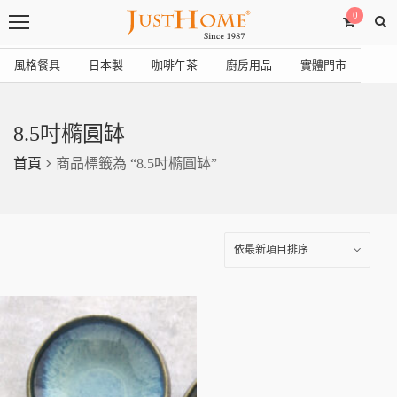
0
風格餐具
日本製
咖啡午茶
廚房用品
實體門市
8.5吋橢圓缽
首頁
商品標籤為 “8.5吋橢圓缽”