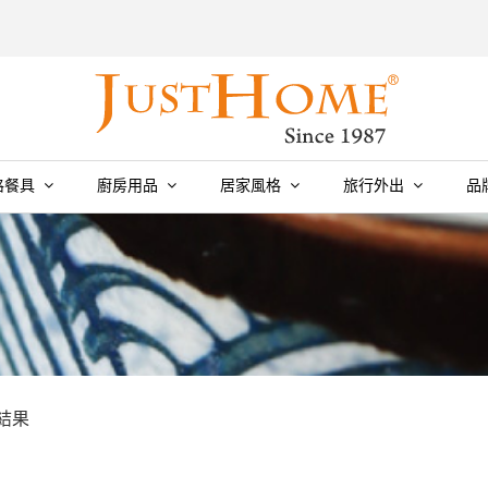
格餐具
廚房用品
居家風格
旅行外出
品
個結果