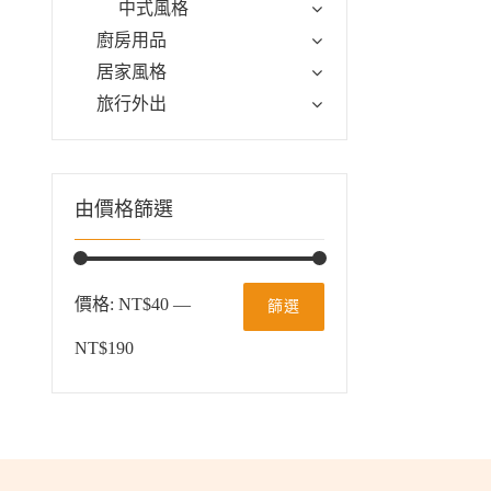
中式風格
廚房用品
居家風格
旅行外出
由價格篩選
價格:
NT$40
—
篩選
NT$190