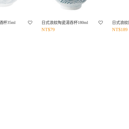
杯35ml
日式浪紋陶瓷湯吞杯180ml
日式浪紋陶
NT$
79
NT$
189