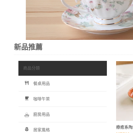
新品推薦
商品分類
餐桌用品
咖啡午茶
廚房用品
療癒系陶
居家風格