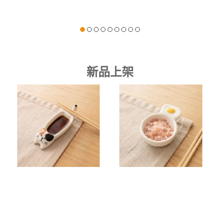
NT$
299
NT$
299
新品上架
NT$
59
NT$
59