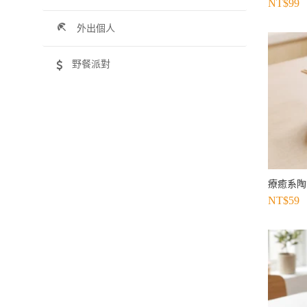
NT$
99
外出個人
野餐派對
療癒系陶
NT$
59