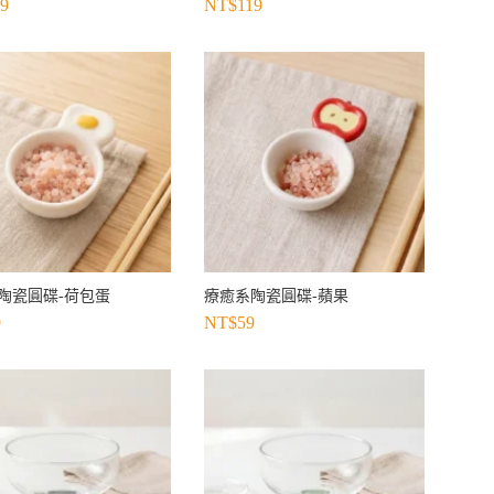
19
NT$
119
陶瓷圓碟-荷包蛋
療癒系陶瓷圓碟-蘋果
9
NT$
59