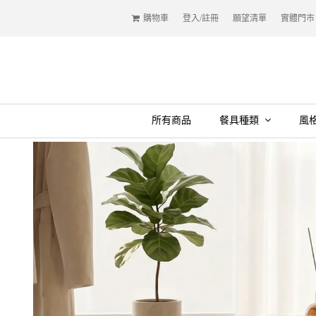
購物車
登入/註冊
願望清單
實體門市
所有商品
餐具種類
風