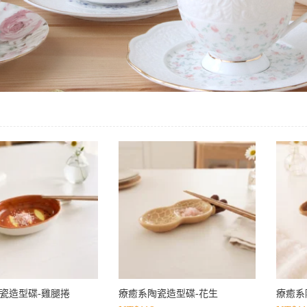
瓷造型碟-雞腿捲
療癒系陶瓷造型碟-花生
療癒系