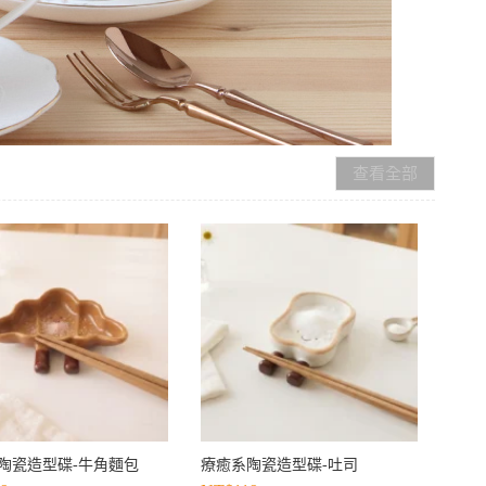
查看全部
陶瓷造型碟-牛角麵包
療癒系陶瓷造型碟-吐司