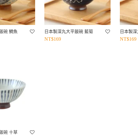
飯碗 鯛魚
日本製深丸大平飯碗 藍菊
日本製深
NT$
169
NT$
169
飯碗 十草