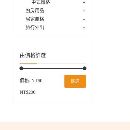
中式風格
廚房用品
居家風格
旅行外出
由價格篩選
價格:
NT$0
—
篩選
NT$200