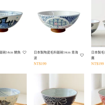
碗14cm 鯛魚
日本製陶瓷毛料飯碗14cm 青海
日本製毛
波
鷹
NT$
199
NT$
199