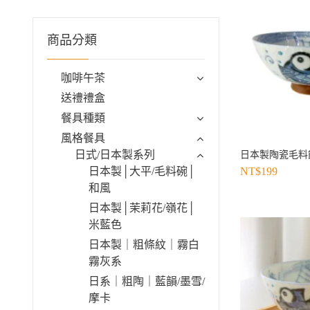
商品分類
咖啡午茶
送禮禮盒
餐具種類
風格餐具
日式/日本製系列
日本製陶瓷毛料飯
日本製│大平/毛料碗│
NT$
199
和風
日本製│茉莉花/嶺花│
米藍色
日本製｜粗條紋｜霧白
霧灰系
日系｜粗陶｜藍韻/墨雪/
摩卡