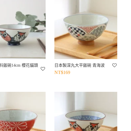
料飯碗14cm 櫻花貓頭
日本製深丸大平飯碗 青海波
NT$
169