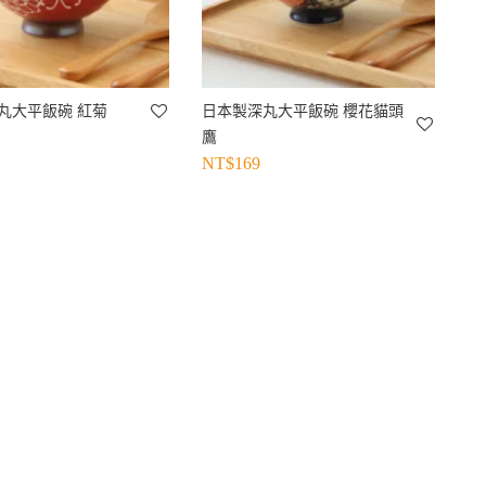
丸大平飯碗 紅菊
日本製深丸大平飯碗 櫻花貓頭
鷹
NT$
169