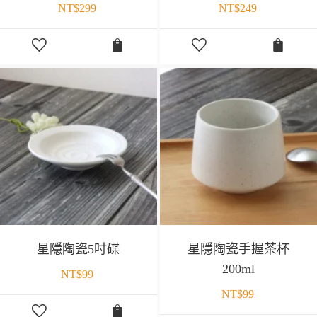
NT$
299
NT$
249
星隱陶瓷5吋碟
星隱陶瓷手握茶杯
200ml
NT$
99
NT$
99