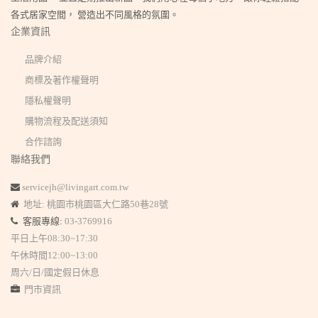
各式居家空間， 營造出不同風格的氛圍。
企業資訊
品牌介紹
商標及著作權聲明
隱私權聲明
購物流程及配送須知
合作諮詢
聯絡我們
servicejh@livingart.com.tw
地址: 桃園市桃園區大仁路50巷28號
客服專線:
03-3769916
平日上午08:30~17:30
午休時間12:00~13:00
周六/日/國定假日休息
門市資訊