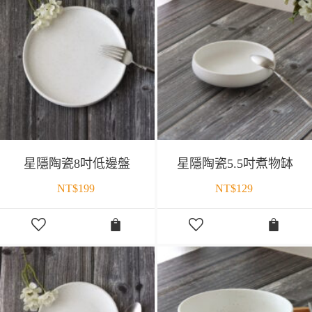
星隱陶瓷8吋低邊盤
星隱陶瓷5.5吋煮物缽
NT$
199
NT$
129