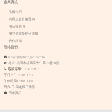
企業資訊
品牌介紹
商標及著作權聲明
隱私權聲明
購物流程及配送須知
合作諮詢
聯絡我們
servicejh@livingart.com.tw
地址: 桃園市桃園區大仁路50巷28號
客服專線:
03-3769916
平日上午08:30~17:30
午休時間12:00~13:00
周六/日/國定假日休息
門市資訊