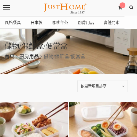
0
風格餐具
日本製
咖啡午茶
廚房用品
實體門市
儲物/保鮮盒/便當盒
首頁
廚房用品
儲物/保鮮盒/便當盒