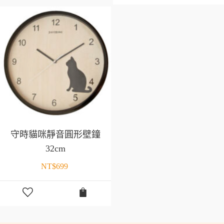
守時貓咪靜音圓形壁鐘
32cm
NT$
699