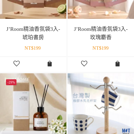
J’Room精油香氛袋3入-
J’Room精油香氛袋3入-
琥珀書房
玫瑰麝香
NT$
199
NT$
199
-29%