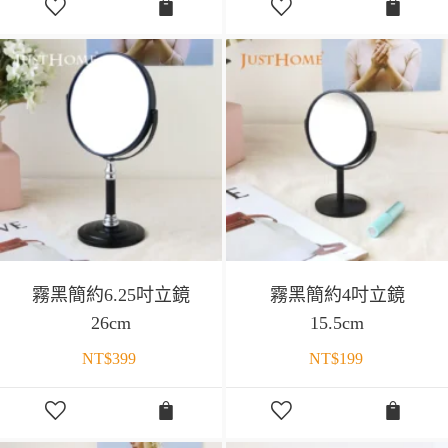
霧黑簡約6.25吋立鏡
霧黑簡約4吋立鏡
26cm
15.5cm
NT$
399
NT$
199