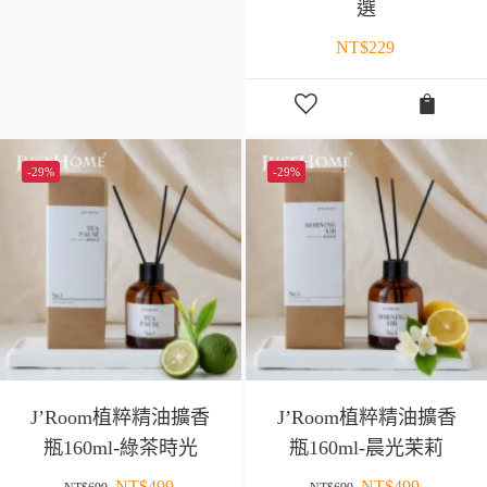
選
NT$
229
-29%
-29%
J’Room植粹精油擴香
J’Room植粹精油擴香
瓶160ml-綠茶時光
瓶160ml-晨光茉莉
NT$
499
NT$
499