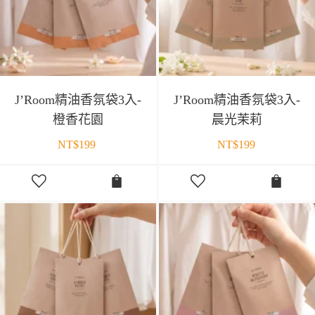
J’Room精油香氛袋3入-
J’Room精油香氛袋3入-
橙香花園
晨光茉莉
NT$
199
NT$
199