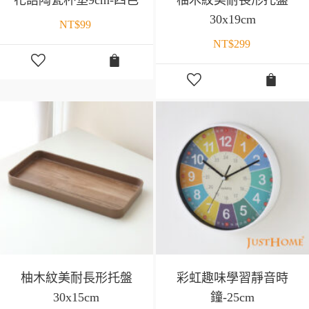
30x19cm
NT$
99
NT$
299
柚木紋美耐長形托盤
彩虹趣味學習靜音時
30x15cm
鐘-25cm