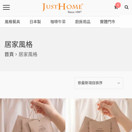
0
風格餐具
日本製
咖啡午茶
廚房用品
實體門市
居家風格
首頁
居家風格