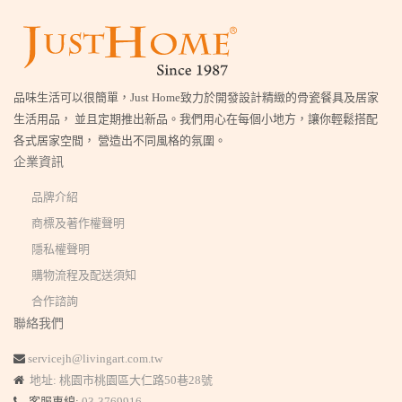
品味生活可以很簡單，Just Home致力於開發設計精緻的骨瓷餐具及居家
生活用品， 並且定期推出新品。我們用心在每個小地方，讓你輕鬆搭配
各式居家空間， 營造出不同風格的氛圍。
企業資訊
品牌介紹
商標及著作權聲明
隱私權聲明
購物流程及配送須知
合作諮詢
聯絡我們
servicejh@livingart.com.tw
地址: 桃園市桃園區大仁路50巷28號
客服專線:
03-3769916