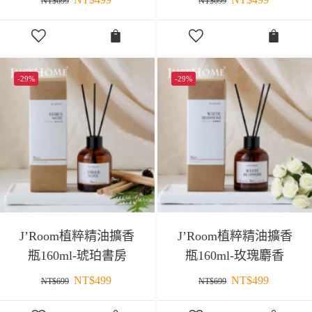
NT$
699
NT$
699
-29%
-29%
J’Room植粹精油擴香
J’Room植粹精油擴香
瓶160ml-琥珀書房
瓶160ml-玫瑰麝香
NT$
499
NT$
499
NT$
699
NT$
699