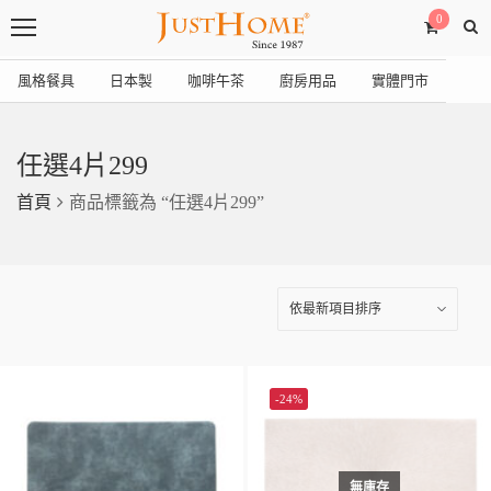
0
風格餐具
日本製
咖啡午茶
廚房用品
實體門市
任選4片299
首頁
商品標籤為 “任選4片299”
-24%
無庫存