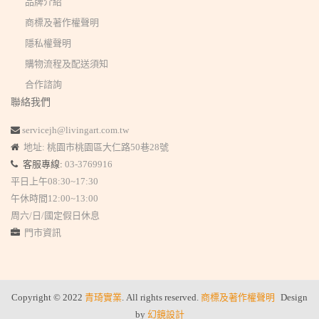
品牌介紹
商標及著作權聲明
隱私權聲明
購物流程及配送須知
合作諮詢
聯絡我們
servicejh@livingart.com.tw
地址: 桃園市桃園區大仁路50巷28號
客服專線:
03-3769916
平日上午08:30~17:30
午休時間12:00~13:00
周六/日/國定假日休息
門市資訊
Copyright © 2022
青琦實業
. All rights reserved.
商標及著作權聲明
Design
by
幻鏡設計