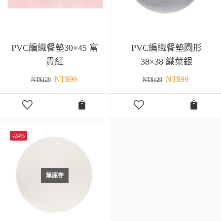
PVC編織餐墊30×45 富
PVC編織餐墊圓形
貴紅
38×38 織葉銀
NT$
99
NT$
99
NT$
129
NT$
129
-24%
無庫存