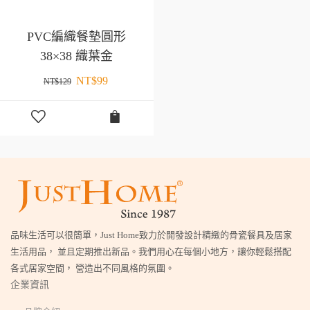
PVC編織餐墊圓形
38×38 織葉金
NT$
99
NT$
129
品味生活可以很簡單，Just Home致力於開發設計精緻的骨瓷餐具及居家
生活用品， 並且定期推出新品。我們用心在每個小地方，讓你輕鬆搭配
各式居家空間， 營造出不同風格的氛圍。
企業資訊