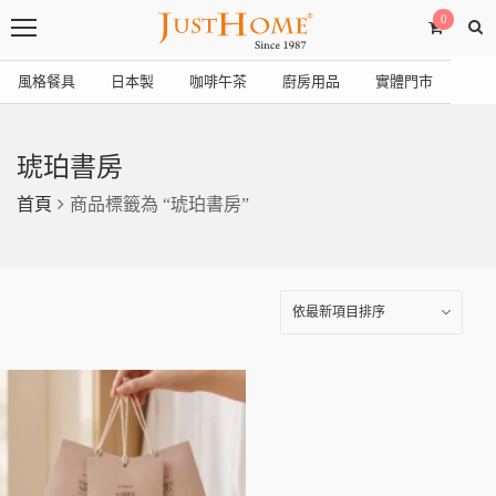
0
風格餐具
日本製
咖啡午茶
廚房用品
實體門市
琥珀書房
首頁
商品標籤為 “琥珀書房”