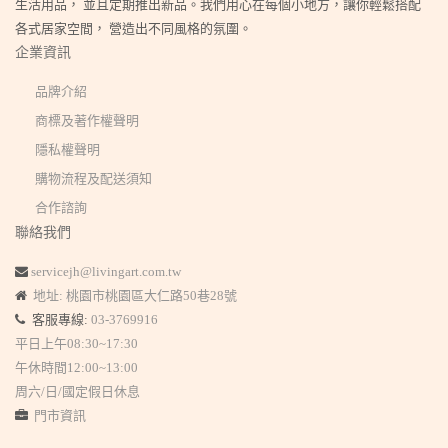
生活用品， 並且定期推出新品。我們用心在每個小地方，讓你輕鬆搭配
各式居家空間， 營造出不同風格的氛圍。
企業資訊
品牌介紹
商標及著作權聲明
隱私權聲明
購物流程及配送須知
合作諮詢
聯絡我們
servicejh@livingart.com.tw
地址: 桃園市桃園區大仁路50巷28號
客服專線:
03-3769916
平日上午08:30~17:30
午休時間12:00~13:00
周六/日/國定假日休息
門市資訊