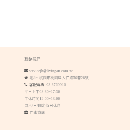
聯絡我們
servicejh@livingart.com.tw
地址: 桃園市桃園區大仁路50巷28號
客服專線:
03-3769916
平日上午08:30~17:30
午休時間12:00~13:00
周六/日/國定假日休息
門市資訊