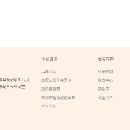
企業資訊
會員專區
品牌介紹
訂單查詢
瓷餐具及居家生活用
商標及著作權聲明
會員中心
搭配各式居家空
隱私權聲明
購物車
購物流程及配送須知
願望清單
合作諮詢