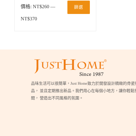
價格:
NT$260
—
篩選
NT$370
品味生活可以很簡單，Just Home致力於開發設計精緻的骨
品， 並且定期推出新品。我們用心在每個小地方，讓你輕鬆
間， 營造出不同風格的氛圍。