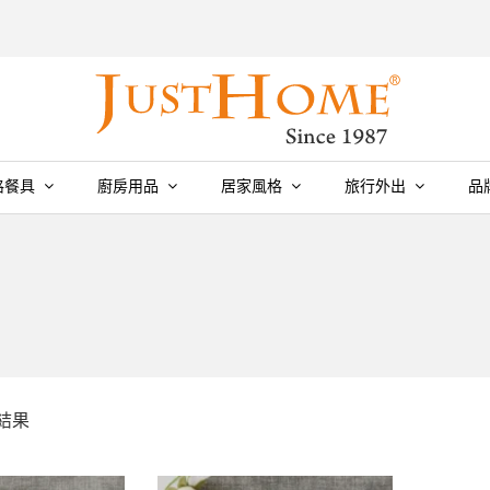
格餐具
廚房用品
居家風格
旅行外出
品
個結果