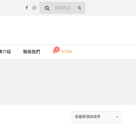
0
NT$
0
牌介紹
聯絡我們