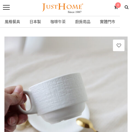
0
風格餐具
日本製
咖啡午茶
廚房用品
實體門市