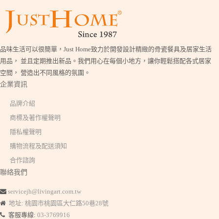
品味生活可以很簡單，Just Home致力於開發設計精緻的骨瓷餐具及居家生活
用品， 並且定期推出新品。我們用心在每個小地方，讓你輕鬆搭配各式居家
空間， 營造出不同風格的氛圍。
企業資訊
品牌介紹
商標及著作權聲明
隱私權聲明
購物流程及配送須知
合作諮詢
聯絡我們
servicejh@livingart.com.tw
地址: 桃園市桃園區大仁路50巷28號
客服專線:
03-3769916