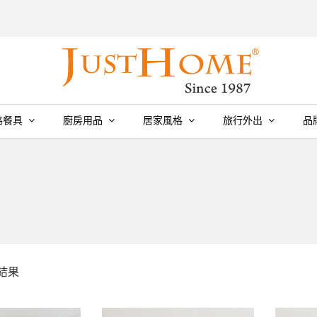
格餐具
廚房用品
居家風格
旅行外出
品
個結果