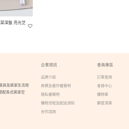
小菜深盤 亮光芝
企業資訊
會員專區
品牌介紹
訂單查詢
瓷餐具及居家生活用
商標及著作權聲明
會員中心
搭配各式居家空
隱私權聲明
購物車
購物流程及配送須知
願望清單
合作諮詢