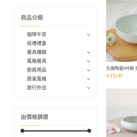
商品分類
咖啡午茶
送禮禮盒
餐具種類
風格餐具
丸燒陶瓷6吋碗 
廚房用品
NT$
249
居家風格
旅行外出
由價格篩選