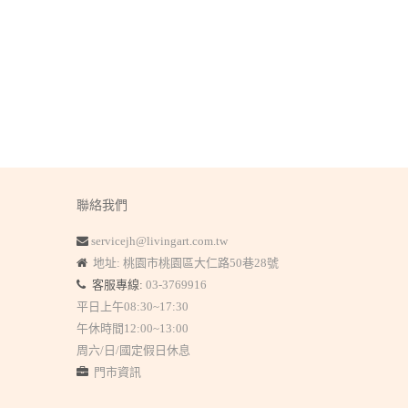
聯絡我們
servicejh@livingart.com.tw
地址: 桃園市桃園區大仁路50巷28號
客服專線:
03-3769916
平日上午08:30~17:30
午休時間12:00~13:00
周六/日/國定假日休息
門市資訊