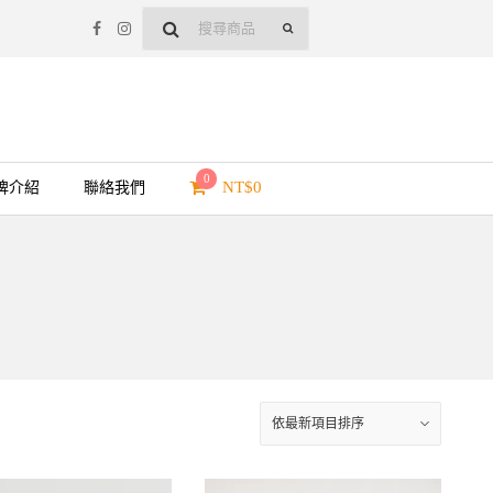
0
NT$
0
牌介紹
聯絡我們