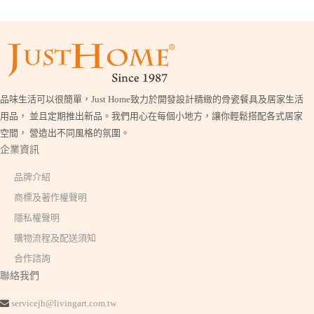
品味生活可以很簡單，Just Home致力於開發設計精緻的骨瓷餐具及居家生活
用品， 並且定期推出新品。我們用心在每個小地方，讓你輕鬆搭配各式居家
空間， 營造出不同風格的氛圍。
企業資訊
品牌介紹
商標及著作權聲明
隱私權聲明
購物流程及配送須知
合作諮詢
聯絡我們
servicejh@livingart.com.tw