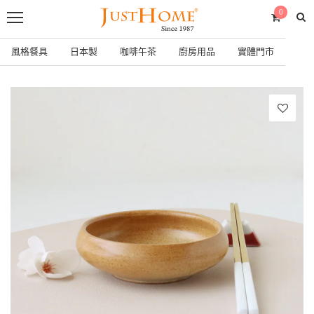
0
風格餐具
日本製
咖啡午茶
廚房用品
實體門市