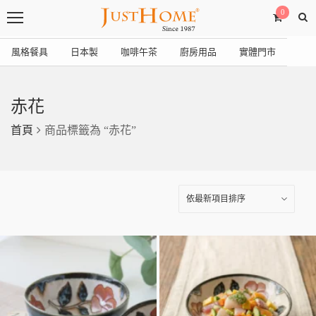
0
風格餐具
日本製
咖啡午茶
廚房用品
實體門市
赤花
首頁
商品標籤為 “赤花”