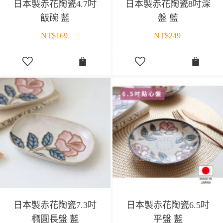
日本製赤花陶瓷4.7吋
日本製赤花陶瓷8吋深
飯碗 藍
盤 藍
NT$
169
NT$
249
日本製赤花陶瓷7.3吋
日本製赤花陶瓷6.5吋
橢圓長盤 藍
平盤 藍