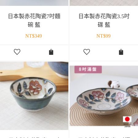
日本製赤花陶瓷7吋麵
日本製赤花陶瓷3.5吋
碗 藍
碟 藍
NT$
349
NT$
99