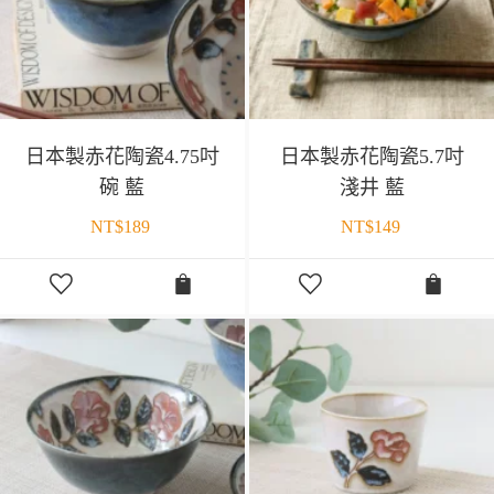
日本製赤花陶瓷4.75吋
日本製赤花陶瓷5.7吋
碗 藍
淺井 藍
NT$
189
NT$
149