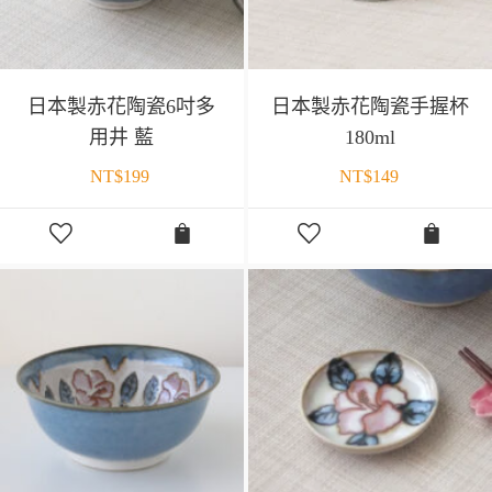
日本製赤花陶瓷6吋多
日本製赤花陶瓷手握杯
用井 藍
180ml
NT$
199
NT$
149