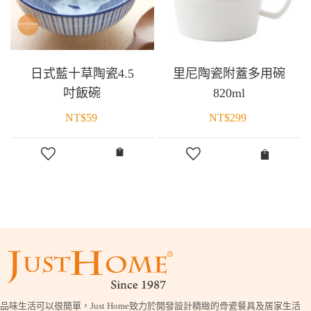
日式藍十草陶瓷4.5
里尼陶瓷附蓋多用碗
吋飯碗
820ml
NT$
59
NT$
299
品味生活可以很簡單，Just Home致力於開發設計精緻的骨瓷餐具及居家生活