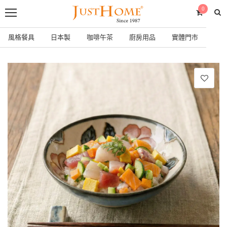
0
風格餐具
日本製
咖啡午茶
廚房用品
實體門市