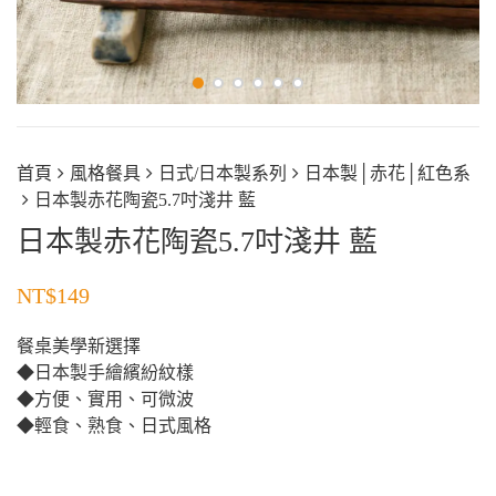
首頁
風格餐具
日式/日本製系列
日本製│赤花│紅色系
日本製赤花陶瓷5.7吋淺井 藍
日本製赤花陶瓷5.7吋淺井 藍
NT$
149
餐桌美學新選擇
◆日本製手繪繽紛紋樣
◆方便、實用、可微波
◆輕食、熟食、日式風格