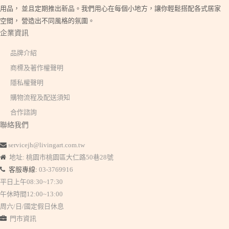
用品， 並且定期推出新品。我們用心在每個小地方，讓你輕鬆搭配各式居家
空間， 營造出不同風格的氛圍。
企業資訊
品牌介紹
商標及著作權聲明
隱私權聲明
購物流程及配送須知
合作諮詢
聯絡我們
servicejh@livingart.com.tw
地址: 桃園市桃園區大仁路50巷28號
客服專線:
03-3769916
平日上午08:30~17:30
午休時間12:00~13:00
周六/日/國定假日休息
門市資訊