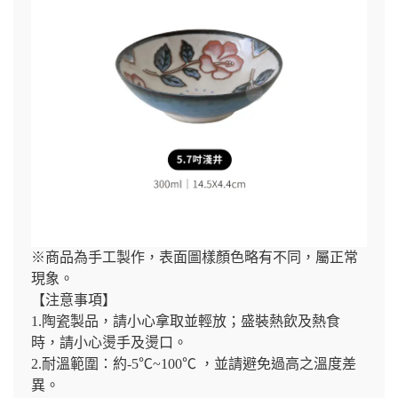
※商品為手工製作，表面圖樣顏色略有不同，屬正常
現象。
【注意事項】
1.陶瓷製品，請小心拿取並輕放；盛裝熱飲及熱食
時，請小心燙手及燙口。
2.耐溫範圍：約-5℃~100℃ ，並請避免過高之溫度差
異。