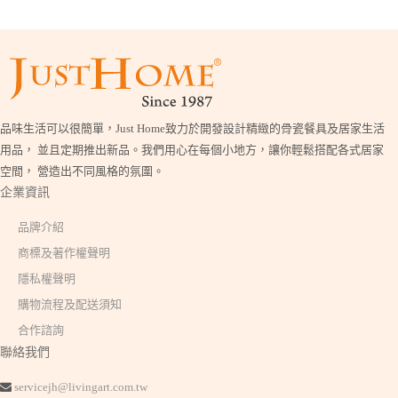
品味生活可以很簡單，Just Home致力於開發設計精緻的骨瓷餐具及居家生活
用品， 並且定期推出新品。我們用心在每個小地方，讓你輕鬆搭配各式居家
空間， 營造出不同風格的氛圍。
企業資訊
品牌介紹
商標及著作權聲明
隱私權聲明
購物流程及配送須知
合作諮詢
聯絡我們
servicejh@livingart.com.tw