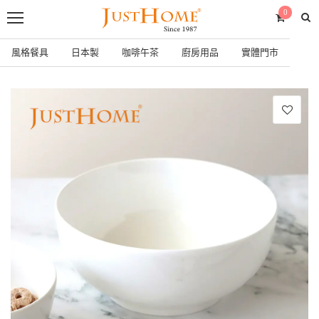
0
風格餐具
日本製
咖啡午茶
廚房用品
實體門市