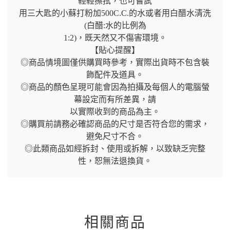
輕輕擦拭，也可嘗試
用三大匙的小蘇打粉加500C.C.的水或者用白醋水清洗
(白醋:水的比例為
1:2)，既天然又不傷害環境。
【貼心提醒】
◎商品情境圖僅供購買時參考，實際出貨時不包含裝
飾配件及道具。
◎商品的顏色呈現可能會因為拍攝及每個人的電腦螢
幕設定而有所差異，請
以實際收到的商品為主。
◎購買前請務必確認商品的尺寸是否符合您的需求，
避免尺寸不合。
◎此類商品如經拆封、使用或拆解，以致缺乏完整
性，恕無法退換貨。
相關商品