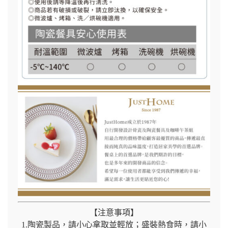
【注意事項】
1.陶瓷製品，請小心拿取並輕放；盛裝熱食時，請小