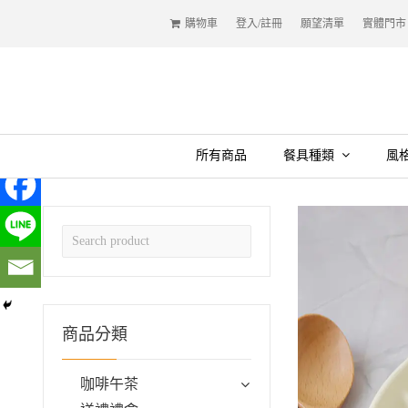
購物車
登入/註冊
願望清單
實體門市
所有商品
餐具種類
風
商品分類
咖啡午茶