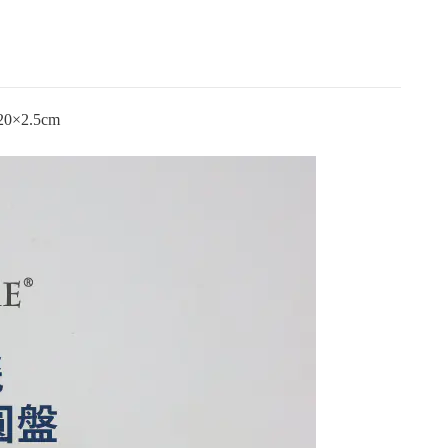
20×2.5cm