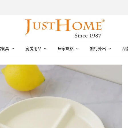
格餐具
廚房用品
居家風格
旅行外出
品