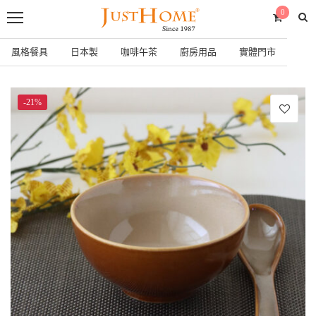
0
風格餐具
日本製
咖啡午茶
廚房用品
實體門市
-21%