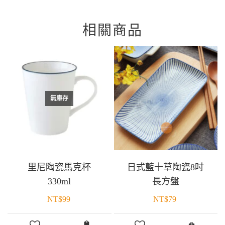
相關商品
無庫存
里尼陶瓷馬克杯
日式藍十草陶瓷8吋
330ml
長方盤
NT$
99
NT$
79