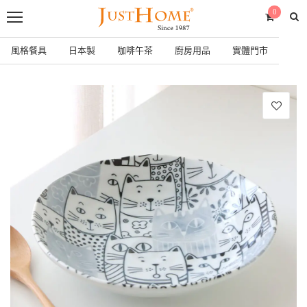
0
風格餐具
日本製
咖啡午茶
廚房用品
實體門市