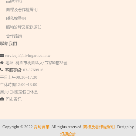
品牌介紹
商標及著作權聲明
隱私權聲明
購物流程及配送須知
合作諮詢
聯絡我們
servicejh@livingart.com.tw
地址: 桃園市桃園區大仁路50巷28號
客服專線:
03-3769916
平日上午08:30~17:30
午休時間12:00~13:00
周六/日/國定假日休息
門市資訊
Copyright © 2022
青琦實業
. All rights reserved.
商標及著作權聲明
Design by
幻鏡設計