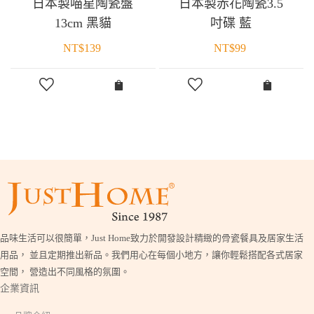
日本製喵星陶瓷盤
日本製赤花陶瓷3.5
13cm 黑貓
吋碟 藍
NT$
139
NT$
99
品味生活可以很簡單，Just Home致力於開發設計精緻的骨瓷餐具及居家生活
用品， 並且定期推出新品。我們用心在每個小地方，讓你輕鬆搭配各式居家
空間， 營造出不同風格的氛圍。
企業資訊