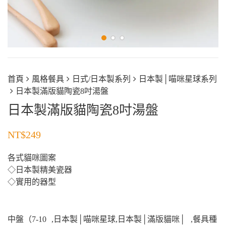
首頁
風格餐具
日式/日本製系列
日本製│喵咪星球系列
日本製滿版貓陶瓷8吋湯盤
日本製滿版貓陶瓷8吋湯盤
NT$
249
各式貓咪圖案
◇日本製精美瓷器
◇實用的器型
中盤（7-10
,
日本製│喵咪星球
,
日本製│滿版貓咪│
,
餐具種