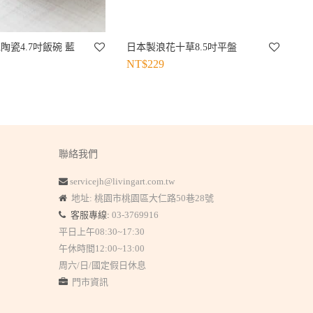
陶瓷4.7吋飯碗 藍
日本製浪花十草8.5吋平盤
NT$
229
聯絡我們
servicejh@livingart.com.tw
地址: 桃園市桃園區大仁路50巷28號
客服專線:
03-3769916
平日上午08:30~17:30
午休時間12:00~13:00
周六/日/國定假日休息
門市資訊