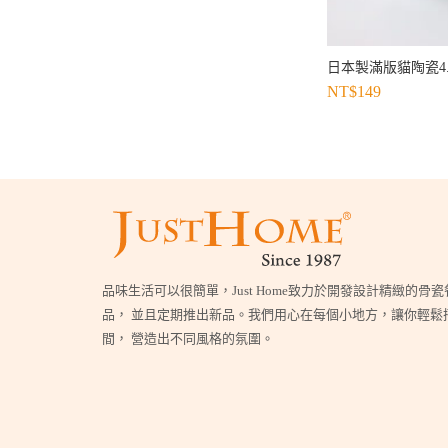
日本製滿版貓陶瓷4
NT$
149
品味生活可以很簡單，Just Home致力於開發設計精緻的骨
品， 並且定期推出新品。我們用心在每個小地方，讓你輕鬆
間， 營造出不同風格的氛圍。