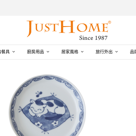
格餐具
廚房用品
居家風格
旅行外出
品