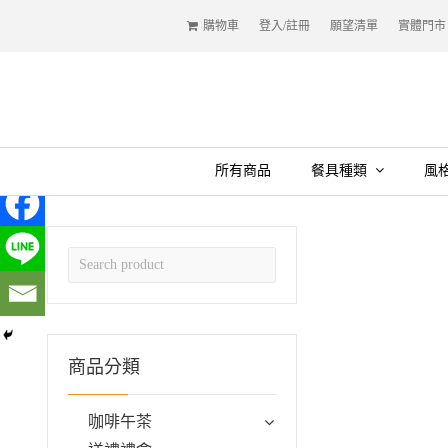
購物車
登入/註冊
願望清單
實體門市
所有商品
餐具種類
風
商品分類
咖啡午茶