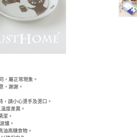
同，屬正常現象。
意，謝謝。
飲時，請小心燙手及燙口。
高之溫度差異。
清潔。
微波爐。
高油高糖食物。