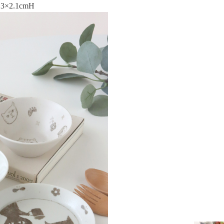
×2.1cmH