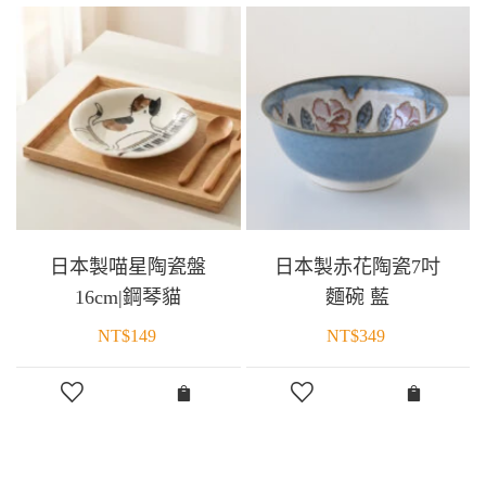
日本製喵星陶瓷盤
日本製赤花陶瓷7吋
16cm|鋼琴貓
麵碗 藍
NT$
149
NT$
349