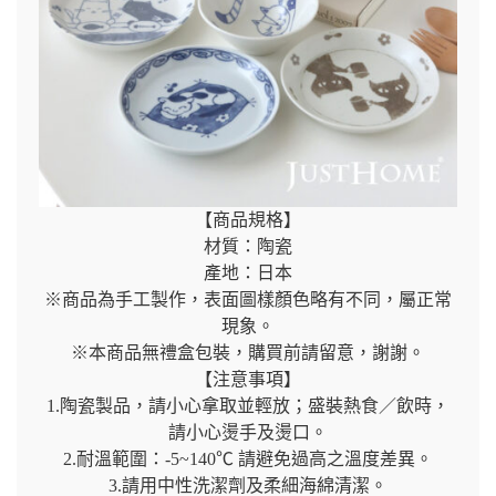
【商品規格】
材質：陶瓷
產地：日本
※商品為手工製作，表面圖樣顏色略有不同，屬正常
現象。
※本商品無禮盒包裝，購買前請留意，謝謝。
【注意事項】
1.陶瓷製品，請小心拿取並輕放；盛裝熱食／飲時，
請小心燙手及燙口。
2.耐溫範圍：-5~140℃ 請避免過高之溫度差異。
3.請用中性洗潔劑及柔細海綿清潔。