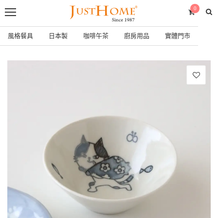
0
風格餐具
日本製
咖啡午茶
廚房用品
實體門市