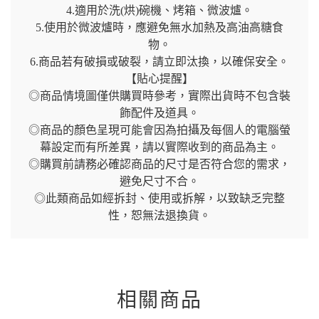
4.適用於洗(烘)碗機、烤箱、微波爐。
5.使用於微波爐時，應避免無水加熱及高油高糖食
物。
6.商品若有破損或破裂，請立即汰換，以確保安全。
【貼心提醒】
◎商品情境圖僅供購買時參考，實際出貨時不包含裝
飾配件及道具。
◎商品的顏色呈現可能會因為拍攝及每個人的電腦螢
幕設定而有所差異，請以實際收到的商品為主。
◎購買前請務必確認商品的尺寸是否符合您的需求，
避免尺寸不合。
◎此類商品如經拆封、使用或拆解，以致缺乏完整
性，恕無法退換貨。
相關商品