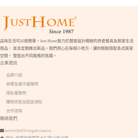
品味生活可以很簡單，Just Home致力於開發設計精緻的骨瓷餐具及居家生活
用品， 並且定期推出新品。我們用心在每個小地方，讓你輕鬆搭配各式居家
空間， 營造出不同風格的氛圍。
企業資訊
品牌介紹
商標及著作權聲明
隱私權聲明
購物流程及配送須知
合作諮詢
聯絡我們
servicejh@livingart.com.tw
地址: 桃園市桃園區大仁路50巷28號