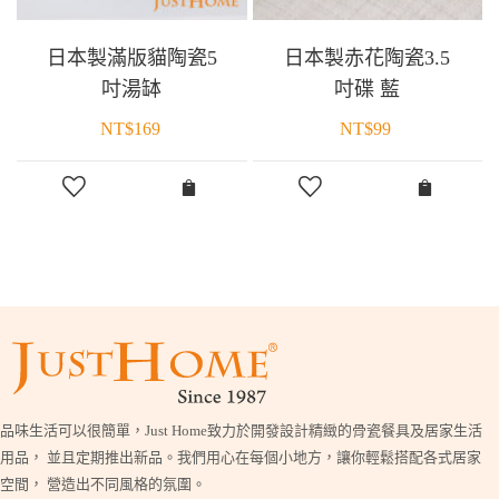
日本製滿版貓陶瓷5
日本製赤花陶瓷3.5
吋湯缽
吋碟 藍
NT$
169
NT$
99
品味生活可以很簡單，Just Home致力於開發設計精緻的骨瓷餐具及居家生活
用品， 並且定期推出新品。我們用心在每個小地方，讓你輕鬆搭配各式居家
空間， 營造出不同風格的氛圍。