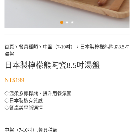
首頁
餐具種類
中盤（7-10吋）
日本製檸檬熊陶瓷8.5吋
湯盤
日本製檸檬熊陶瓷8.5吋湯盤
NT$
199
◇溫柔系檸檬熊，提升用餐氛圍
◇日本製造有質感
◇餐桌美學新選擇
中盤（7-10吋）
,
餐具種類