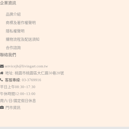
企業資訊
品牌介紹
商標及著作權聲明
隱私權聲明
購物流程及配送須知
合作諮詢
聯絡我們
servicejh@livingart.com.tw
地址: 桃園市桃園區大仁路50巷28號
客服專線:
03-3769916
平日上午08:30~17:30
午休時間12:00~13:00
周六/日/國定假日休息
門市資訊