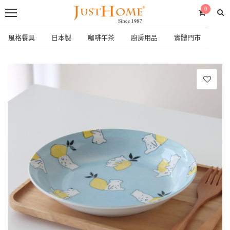
0
風格餐具
日本製
咖啡午茶
廚房用品
實體門市