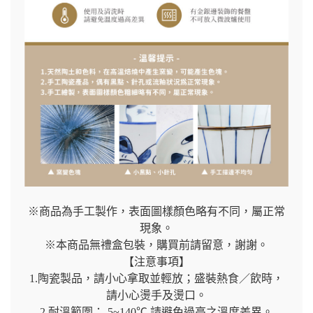
※商品為手工製作，表面圖樣顏色略有不同，屬正常
現象。
※本商品無禮盒包裝，購買前請留意，謝謝。
【注意事項】
1.陶瓷製品，請小心拿取並輕放；盛裝熱食／飲時，
請小心燙手及燙口。
2.耐溫範圍：-5~140℃ 請避免過高之溫度差異。