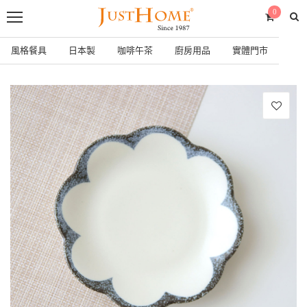
0
風格餐具
日本製
咖啡午茶
廚房用品
實體門市