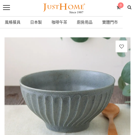
0
風格餐具
日本製
咖啡午茶
廚房用品
實體門市