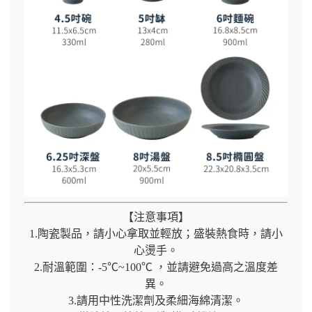
【注意事項】
1.陶瓷製品，請小心拿取並輕放；盛裝熱食時，請小
心燙手。
2.耐溫範圍：-5℃~100℃ ，並請避免過高之溫度差
異。
3.請用中性洗潔劑及柔細海綿清潔。