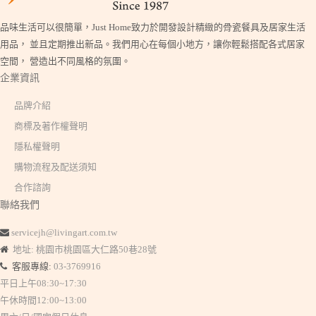
品味生活可以很簡單，Just Home致力於開發設計精緻的骨瓷餐具及居家生活
用品， 並且定期推出新品。我們用心在每個小地方，讓你輕鬆搭配各式居家
空間， 營造出不同風格的氛圍。
企業資訊
品牌介紹
商標及著作權聲明
隱私權聲明
購物流程及配送須知
合作諮詢
聯絡我們
servicejh@livingart.com.tw
地址: 桃園市桃園區大仁路50巷28號
客服專線:
03-3769916
平日上午08:30~17:30
午休時間12:00~13:00