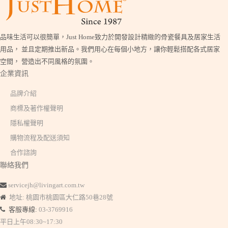
品味生活可以很簡單，Just Home致力於開發設計精緻的骨瓷餐具及居家生活
用品， 並且定期推出新品。我們用心在每個小地方，讓你輕鬆搭配各式居家
空間， 營造出不同風格的氛圍。
企業資訊
品牌介紹
商標及著作權聲明
隱私權聲明
購物流程及配送須知
合作諮詢
聯絡我們
servicejh@livingart.com.tw
地址: 桃園市桃園區大仁路50巷28號
客服專線:
03-3769916
平日上午08:30~17:30