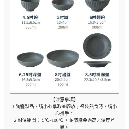
【注意事項】
1.陶瓷製品，請小心拿取並輕放；盛裝熱食時，請小
心燙手。
2.耐溫範圍：-5℃~100℃ ，並請避免過高之溫度差
異。