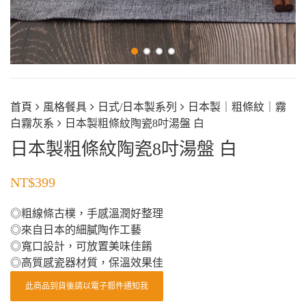
首頁
風格餐具
日式/日本製系列
日本製｜粗條紋｜霧
白霧灰系
日本製粗條紋陶瓷8吋湯盤 白
日本製粗條紋陶瓷8吋湯盤 白
NT$
399
◎粗線條古樸，手感溫潤好整理
◎來自日本的細膩陶作工藝
◎寬口設計，可放置美味佳餚
◎高質感瓷器材質，保溫效果佳
此商品到貨後請以電子郵件通知我