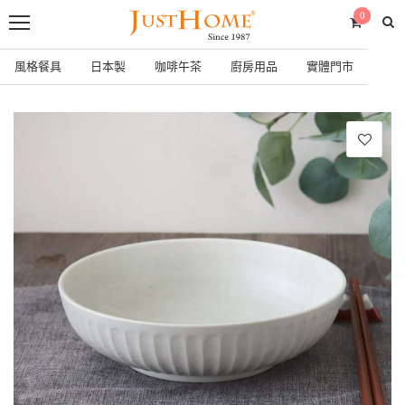
0
風格餐具
日本製
咖啡午茶
廚房用品
實體門市