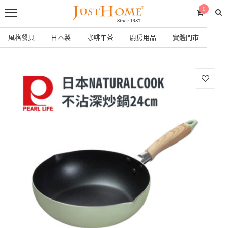
0
風格餐具
日本製
咖啡午茶
廚房用品
實體門市