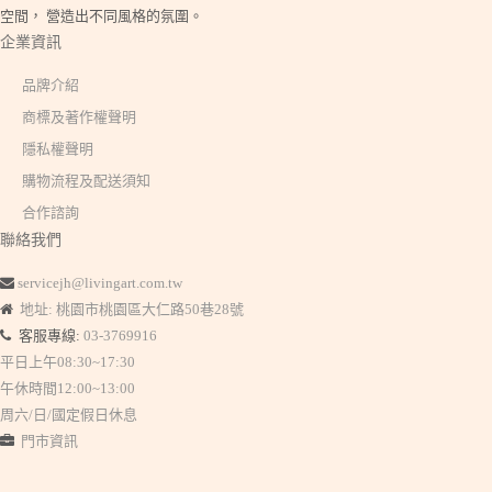
空間， 營造出不同風格的氛圍。
企業資訊
品牌介紹
商標及著作權聲明
隱私權聲明
購物流程及配送須知
合作諮詢
聯絡我們
servicejh@livingart.com.tw
地址: 桃園市桃園區大仁路50巷28號
客服專線:
03-3769916
平日上午08:30~17:30
午休時間12:00~13:00
周六/日/國定假日休息
門市資訊