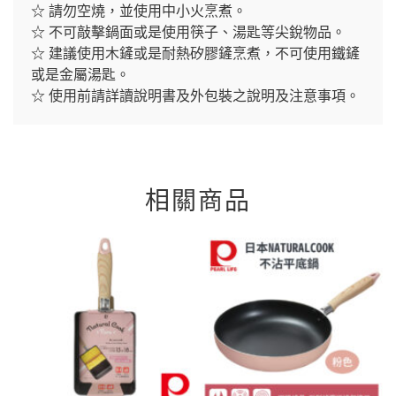
☆ 請勿空燒，並使用中小火烹煮。
☆ 不可敲擊鍋面或是使用筷子、湯匙等尖銳物品。
☆ 建議使用木鏟或是耐熱矽膠鏟烹煮，不可使用鐵鏟
或是金屬湯匙。
☆ 使用前請詳讀說明書及外包裝之說明及注意事項。
相關商品