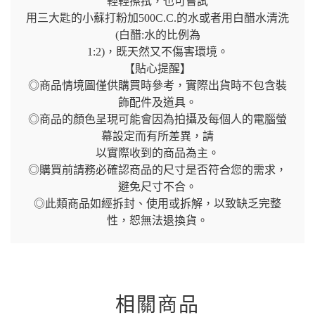
輕輕擦拭，也可嘗試
用三大匙的小蘇打粉加500C.C.的水或者用白醋水清洗
(白醋:水的比例為
1:2)，既天然又不傷害環境。
【貼心提醒】
◎商品情境圖僅供購買時參考，實際出貨時不包含裝
飾配件及道具。
◎商品的顏色呈現可能會因為拍攝及每個人的電腦螢
幕設定而有所差異，請
以實際收到的商品為主。
◎購買前請務必確認商品的尺寸是否符合您的需求，
避免尺寸不合。
◎此類商品如經拆封、使用或拆解，以致缺乏完整
性，恕無法退換貨。
相關商品