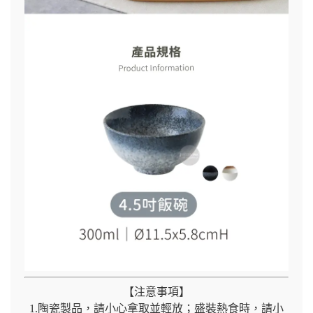
【注意事項】
1.陶瓷製品，請小心拿取並輕放；盛裝熱食時，請小