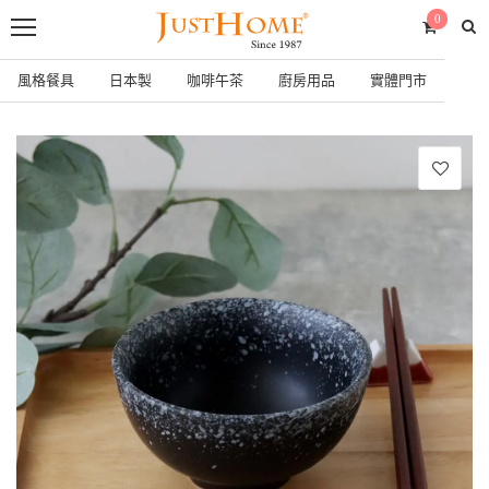
0
風格餐具
日本製
咖啡午茶
廚房用品
實體門市