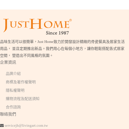
品味生活可以很簡單，Just Home致力於開發設計精緻的骨瓷餐具及居家生活
用品， 並且定期推出新品。我們用心在每個小地方，讓你輕鬆搭配各式居家
空間， 營造出不同風格的氛圍。
企業資訊
品牌介紹
商標及著作權聲明
隱私權聲明
購物流程及配送須知
合作諮詢
聯絡我們
servicejh@livingart.com.tw