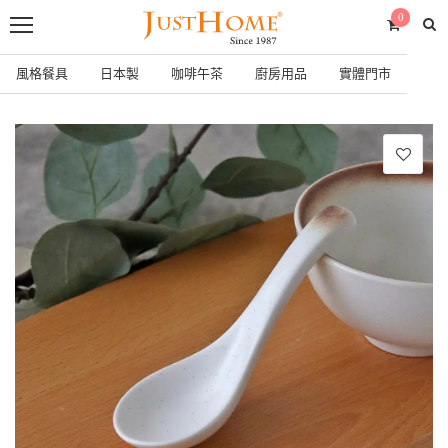
0
風格餐具
日本製
咖啡午茶
廚房用品
實體門市