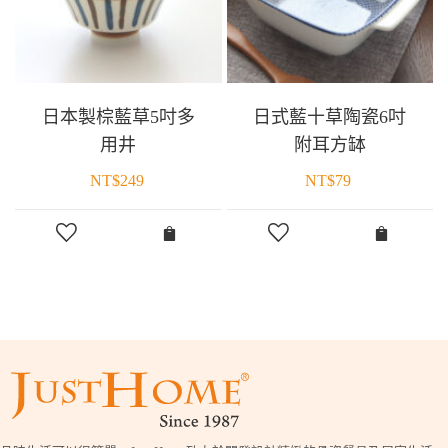
日本製棕藍草5吋多
日式藍十草陶瓷6吋
用井
附耳方缽
NT$
249
NT$
79