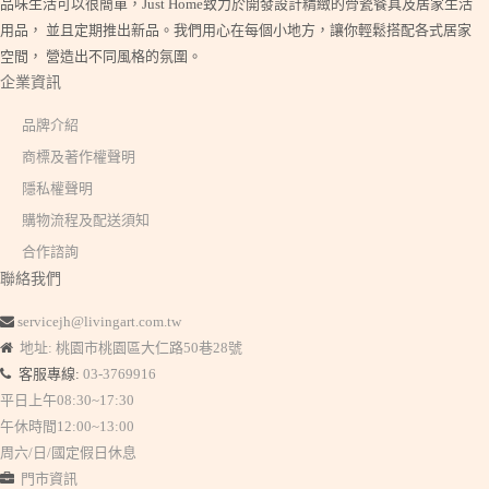
品味生活可以很簡單，Just Home致力於開發設計精緻的骨瓷餐具及居家生活
用品， 並且定期推出新品。我們用心在每個小地方，讓你輕鬆搭配各式居家
空間， 營造出不同風格的氛圍。
企業資訊
品牌介紹
商標及著作權聲明
隱私權聲明
購物流程及配送須知
合作諮詢
聯絡我們
servicejh@livingart.com.tw
地址: 桃園市桃園區大仁路50巷28號
客服專線:
03-3769916
平日上午08:30~17:30
午休時間12:00~13:00
周六/日/國定假日休息
門市資訊