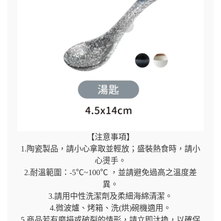
【注意事項】
1.陶瓷製品，請小心拿取並輕放；盛裝熱食時，請小
心燙手。
2.耐溫範圍：-5℃~100℃ ，並請避免過高之溫度差
異。
3.請用中性洗潔劑及柔細海綿清潔。
4.微波爐、烤箱、洗(烘)碗機適用。
5.商品若有磨損或破裂的情形，請立即汰換，以確保